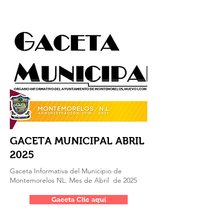
GACETA MUNICIPAL ABRIL
2025
Gaceta Informativa del Municipio de
Montemorelos NL. Mes de Abril de 2025
Gaceta Clic aquí