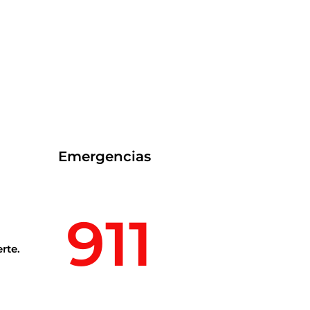
Emergencias
911
rte.