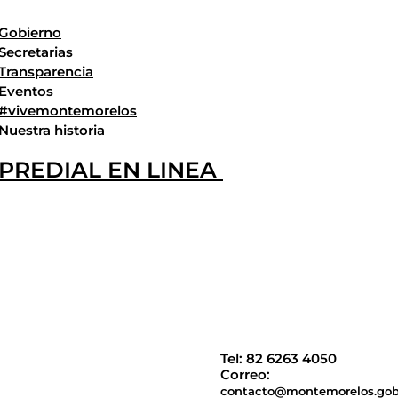
Gobierno
Secretarias
Transparencia
Eventos
#vivemontemorelos
Nuestra historia
PREDIAL EN LINEA
Tel: 82 6263 4050
Correo:
contacto@montemorelos.go