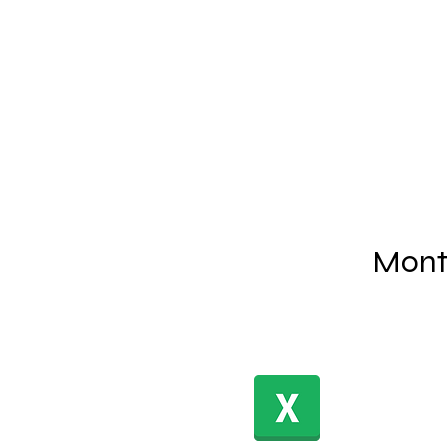
Gobi
Mont