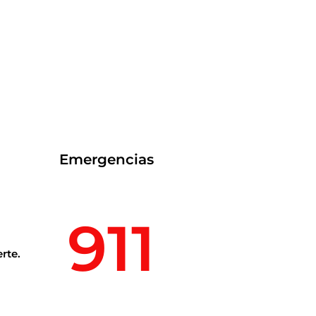
Emergencias
911
rte.