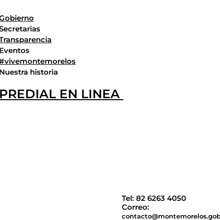
Gobierno
Secretarias
Transparencia
Eventos
#vivemontemorelos
Nuestra historia
PREDIAL EN LINEA
Tel: 82 6263 4050
Correo:
contacto@montemorelos.go