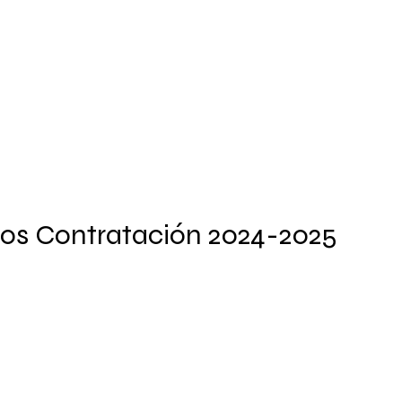
erno
Secretarías
os Contratación 2024-2025