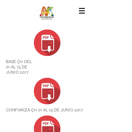
BASE Q11 DEL
01 AL 15 DE
JUNIO 2017
CONFIANZA Q11 01
AL 15
DE JUNIO
2017