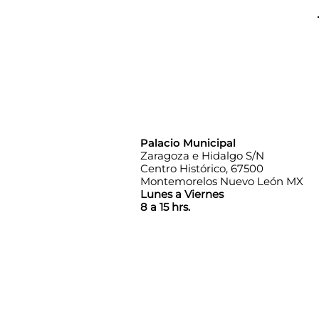
Palacio Municipal
Zaragoza e Hidalgo S/N
Centro Histórico, 67500
Montemorelos Nuevo León MX
Lunes a Viernes
8 a 15 hrs.