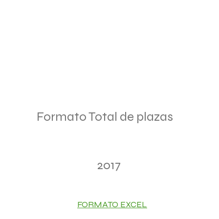
erno
Secretarías
Formato Total de plazas
2017
FORMATO EXCEL