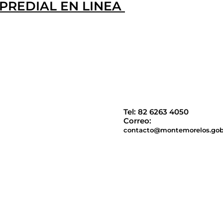
PREDIAL EN LINEA
Tel: 82 6263 4050
Correo:
contacto@montemorelos.go