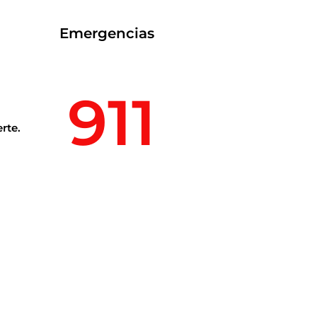
Emergencias
911
rte.