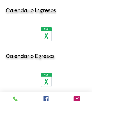
Calendario Ingresos
Calendario Egresos
Segundo Informe
Trimestral de Gestión
Financiera 2026