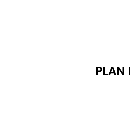
Gobi
PLAN 