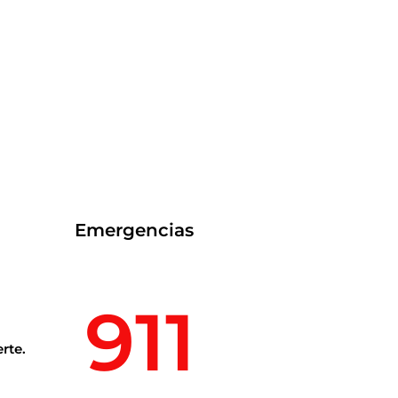
Emergencias
911
rte.